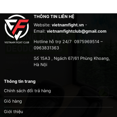
THÔNG TIN LIÊN HỆ
Website:
vietnamfight.vn
-
Email:
vietnamfightclub@gmail.com
Hotline hỗ trợ 24/7
0975969514 –
0963831363
Số 15A3 , Ngách 67/61 Phùng Khoang,
Hà Nội
Thông tin trang
Chính sách đổi trả hàng
Giỏ hàng
Giới thiệu