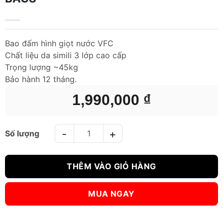
Bao đấm hình giọt nước VFC
Chất liệu da simili 3 lớp cao cấp
Trọng lượng ~45kg
Bảo hành 12 tháng.
1,990,000
₫
BAO ĐẤM BOXING GIỌT NƯỚC HEAVY BAGS số lượng
THÊM VÀO GIỎ HÀNG
MUA NGAY