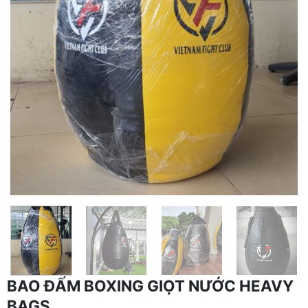
BAO ĐẤM BOXING GIỌT NƯỚC HEAVY
BAGS