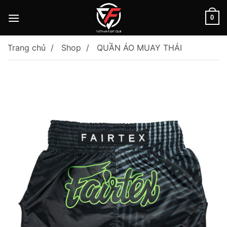
Skip
to
0
content
Trang chủ
Shop
QUẦN ÁO MUAY THÁI