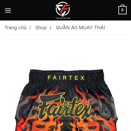
Skip
to
0
content
Trang chủ
Shop
QUẦN ÁO MUAY THÁI