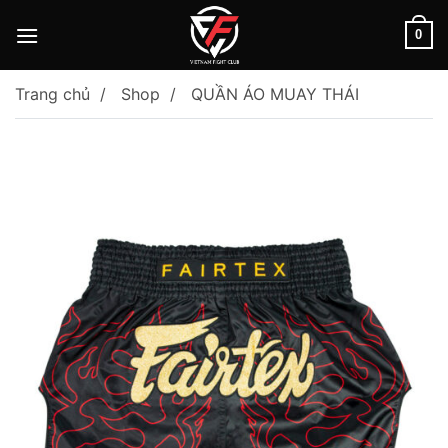
Skip
to
0
content
Trang chủ
Shop
QUẦN ÁO MUAY THÁI