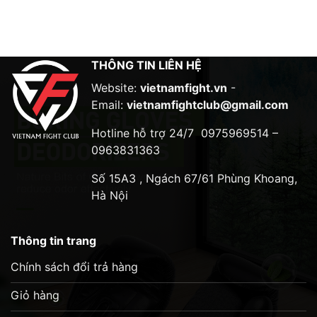
THÔNG TIN LIÊN HỆ
Website:
vietnamfight.vn
-
Email:
vietnamfightclub@gmail.com
Hotline hỗ trợ 24/7
0975969514 –
0963831363
Số 15A3 , Ngách 67/61 Phùng Khoang,
Hà Nội
Thông tin trang
Chính sách đổi trả hàng
Giỏ hàng