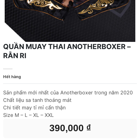
QUẦN MUAY THAI ANOTHERBOXER –
RẰN RI
Hết hàng
Sản phẩm mới nhất của Anotherboxer trong năm 2020
Chất liệu sa tanh thoáng mát
Chi tiết may tỉ mỉ cẩn thận
Size M – L – XL – XXL
390,000
₫