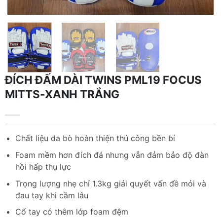
ĐÍCH ĐẤM DÀI TWINS PML19 FOCUS
MITTS-XANH TRẮNG
Chất liệu da bò hoàn thiện thủ công bền bỉ
Foam mềm hơn đích đá nhưng vẫn đảm bảo độ đàn
hồi hấp thụ lực
Trọng lượng nhẹ chỉ 1.3kg giải quyết vấn đề mỏi và
đau tay khi cầm lâu
Cổ tay có thêm lớp foam đệm