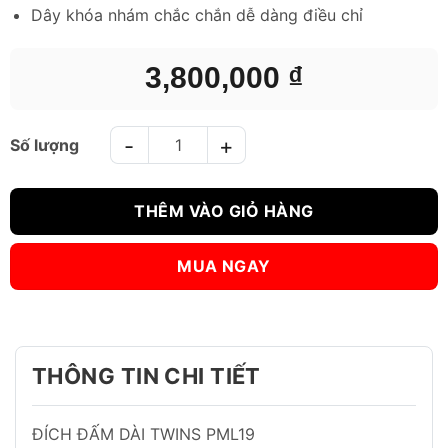
Dây khóa nhám chắc chắn dễ dàng điều chỉ
3,800,000
₫
ĐÍCH ĐẤM DÀI TWINS PML19 FOCUS MITTS-XANH TRẮNG số l
THÊM VÀO GIỎ HÀNG
MUA NGAY
THÔNG TIN CHI TIẾT
ĐÍCH ĐẤM DÀI TWINS PML19