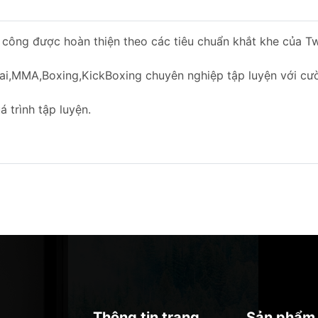
công được hoàn thiện theo các tiêu chuẩn khắt khe của T
ai,MMA,Boxing,KickBoxing chuyên nghiệp tập luyện với cư
 trình tập luyện.
Thông tin trang
Sản phẩm