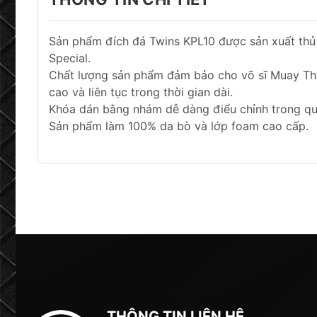
Sản phẩm đích đá Twins KPL10 được sản xuất thủ 
Special.
Chất lượng sản phẩm đảm bảo cho võ sĩ Muay Th
cao và liên tục trong thời gian dài.
Khóa dán bằng nhám dễ dàng điểu chỉnh trong quá
Sản phẩm làm 100% da bò và lớp foam cao cấp.
THÔNG TIN LIÊN HỆ