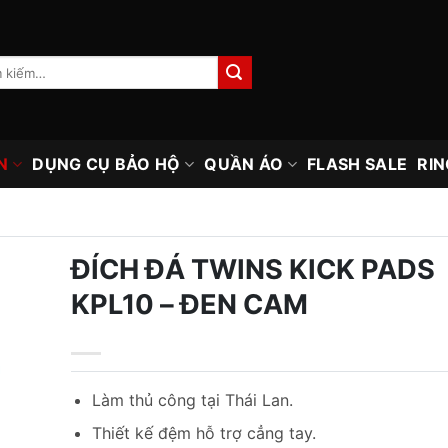
N
DỤNG CỤ BẢO HỘ
QUẦN ÁO
FLASH SALE
RIN
ĐÍCH ĐÁ TWINS KICK PADS
KPL10 – ĐEN CAM
Làm thủ công tại Thái Lan.
Thiết kế đệm hỗ trợ cẳng tay.