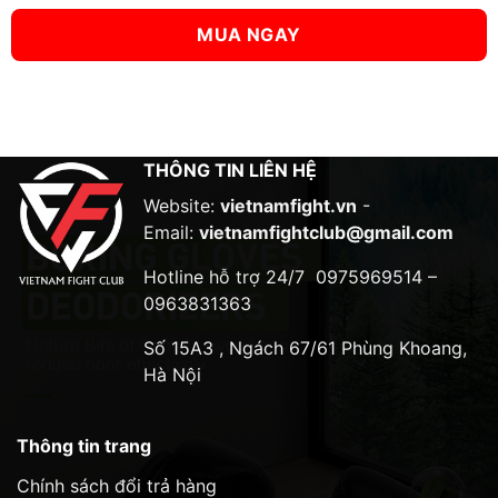
MUA NGAY
THÔNG TIN LIÊN HỆ
Website:
vietnamfight.vn
-
Email:
vietnamfightclub@gmail.com
Hotline hỗ trợ 24/7
0975969514 –
0963831363
Số 15A3 , Ngách 67/61 Phùng Khoang,
Hà Nội
Thông tin trang
Chính sách đổi trả hàng