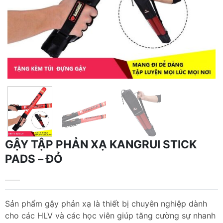
GẬY TẬP PHẢN XẠ KANGRUI STICK
PADS – ĐỎ
Sản phẩm gậy phản xạ là thiết bị chuyên nghiệp dành
cho các HLV và các học viên giúp tăng cường sự nhanh