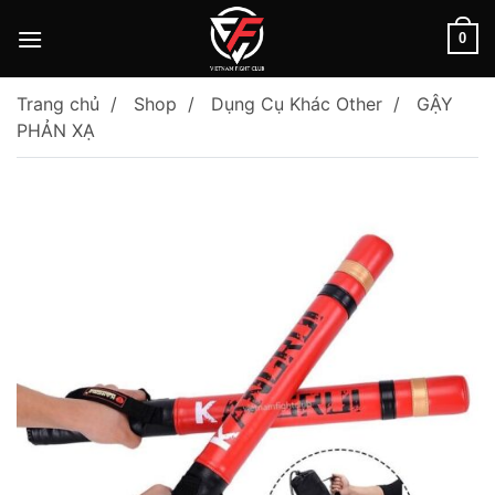
Skip
to
0
content
Trang chủ
Shop
Dụng Cụ Khác Other
GẬY
PHẢN XẠ