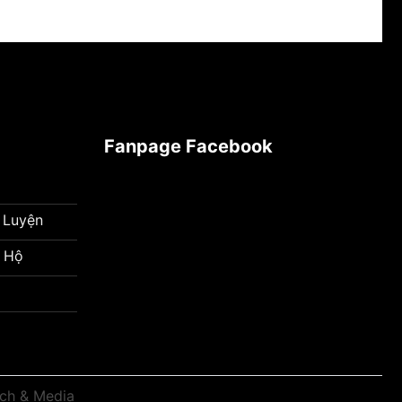
Fanpage Facebook
 Luyện
 Hộ
ech & Media