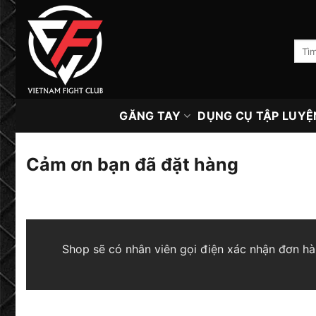
Skip
to
content
Tìm
kiếm:
GĂNG TAY
DỤNG CỤ TẬP LUYỆ
Cảm ơn bạn đã đặt hàng
Shop sẽ có nhân viên gọi điện xác nhận đơn hàng