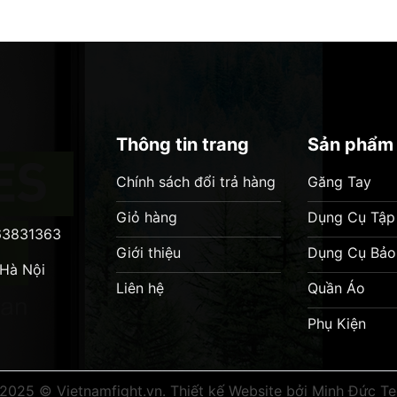
Thông tin trang
Sản phẩm
Chính sách đổi trả hàng
Găng Tay
Giỏ hàng
Dụng Cụ Tập
63831363
Giới thiệu
Dụng Cụ Bảo
 Hà Nội
Liên hệ
Quần Áo
Phụ Kiện
 2025 © Vietnamfight.vn.
Thiết kế Website bởi Minh Đức T