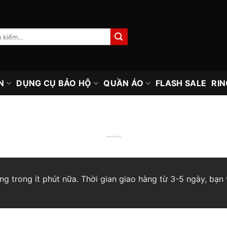
N
DỤNG CỤ BẢO HỘ
QUẦN ÁO
FLASH SALE
RIN
 trong ít phút nữa. Thời gian giao hàng từ 3-5 ngày, bạn v