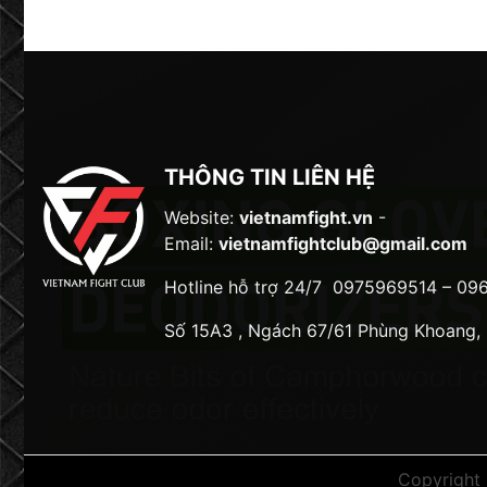
THÔNG TIN LIÊN HỆ
Website:
vietnamfight.vn
-
Email:
vietnamfightclub@gmail.com
Hotline hỗ trợ 24/7
0975969514 – 09
Số 15A3 , Ngách 67/61 Phùng Khoang,
Copyright